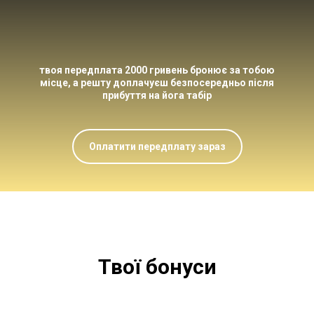
твоя передплата 2000 гривень бронює за тобою
місце, а решту доплачуєш безпосередньо після
прибуття на йога табір
Оплатити передплату зараз
Твої бонуси