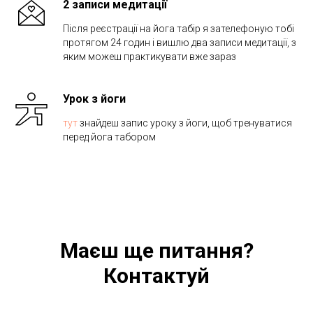
2 записи медитації
Після реєстрації на йога табір я зателефоную тобі
протягом 24 годин і вишлю два записи медитації, з
яким можеш практикувати вже зараз
Урок з йоги
тут
знайдеш запис уроку з йоги, щоб тренуватися
перед йога табором
Маєш ще питання?
Контактуй